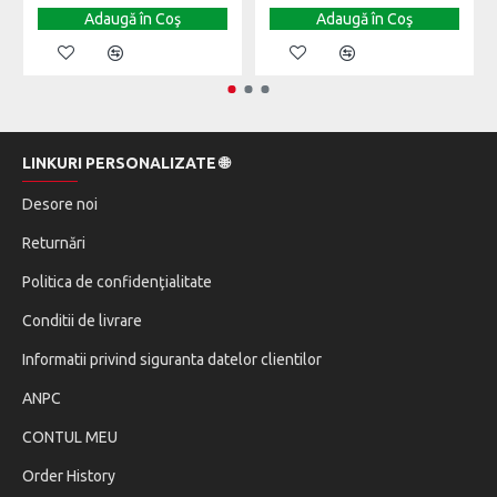
Adaugă în Coş
Adaugă în Coş
LINKURI PERSONALIZATE 🌐
Desore noi
Returnări
Politica de confidenţialitate
Conditii de livrare
Informatii privind siguranta datelor clientilor
ANPC
CONTUL MEU
Order History