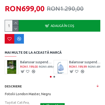
RON699,00
RON1.290,00
ADAUGĂ ÎN COŞ
MAI MULTE DE LA ACEASTĂ MARCĂ
Balansoar suspendat Casafun, 112x100x120/220 cm, otel/macrome sinteti, Crem Cappucino, Negru
Balansoar suspendat Casafun, 112x100x120/220 cm, otel/macrome sinteti, Gri Albastru, Negru
RON1.199,00
RON1.199,99
RON1.499,00
RON1.499,0
DESCRIERE
Fotolii London Master, Negru
Tapitat Catifea,