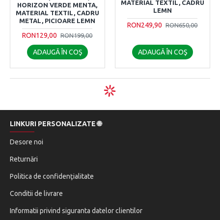
MATERIAL TEXTIL, CADRU
HORIZON VERDE MENTA,
LEMN
MATERIAL TEXTIL, CADRU
METAL, PICIOARE LEMN
RON249,90
RON650,00
RON129,00
RON199,00
ADAUGĂ ÎN COŞ
ADAUGĂ ÎN COŞ
LINKURI PERSONALIZATE 🌐
Desore noi
Returnări
Politica de confidenţialitate
Conditii de livrare
Informatii privind siguranta datelor clientilor