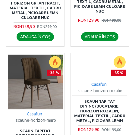
TEXTIL, CADRU METAL,
HORIZON GRI ANTRACIT,
PICIOARE LEMN CULOARE
MATERIAL TEXTIL, CADRU
NUC
METAL, PICIOARE LEMN
CULOARE NUC
RON129,90
RON199,00
RON129,90
RON299,00
ADAUGĂ ÎN COŞ
ADAUGĂ ÎN COŞ
-35 %
-35 %
Casafun
scaune-horizon-rozalin
SCAUN TAPITAT
DINING/BUCATARIE,
HORIZON ROZALIN,
Casafun
MATERIAL TEXTIL, CADRU
scaune-horizon-maro
METAL, PICIOARE LEMN
RON129,90
RON199,00
SCAUN TAPITAT