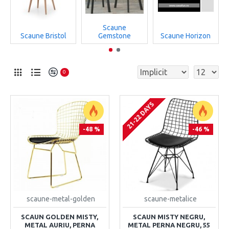
Scaune
Scaune Bristol
Gemstone
Scaune Horizon
0
21-22 DAYS
-48 %
-46 %
scaune-metal-golden
scaune-metalice
SCAUN GOLDEN MISTY,
SCAUN MISTY NEGRU,
METAL AURIU, PERNA
METAL PERNA NEGRU, 55