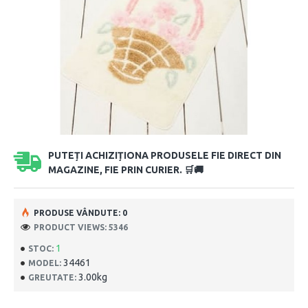
PUTEȚI ACHIZIȚIONA PRODUSELE FIE DIRECT DIN
MAGAZINE, FIE PRIN CURIER. 🛒🚚
PRODUSE VÂNDUTE: 0
PRODUCT VIEWS: 5346
1
STOC:
34461
MODEL:
3.00kg
GREUTATE: