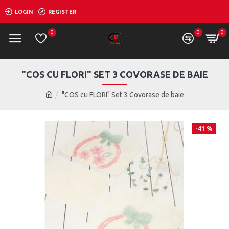
LOGIN
REGISTER
0
0
0
"COS CU FLORI" SET 3 COVORASE DE BAIE
"COS cu FLORI" Set 3 Covorase de baie
-41 %