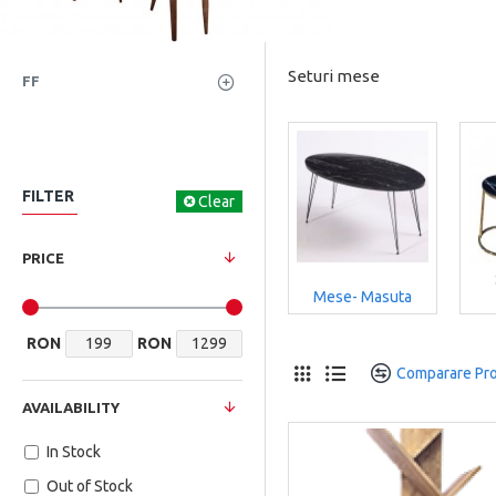
Seturi mese
FF
FILTER
Clear
PRICE
Mese- Masuta
RON
RON
Comparare Pr
AVAILABILITY
In Stock
Out of Stock