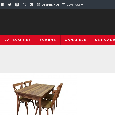
DESPRE NOI
CONTACT
CATEGORIES
SCAUNE
CANAPELE
SET CAN