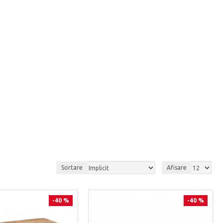
Sortare
Afisare
-40 %
-40 %