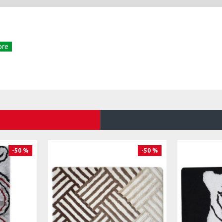
-50 %
-50 %