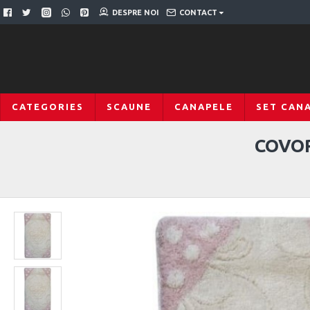
DESPRE NOI
CONTACT
CATEGORIES
SCAUNE
CANAPELE
SET CAN
COVOR