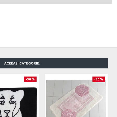
ACEEAȘI CATEGORIE.
-50 %
-50 %