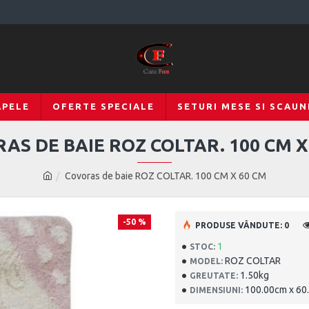
APELE
OFERTE SPECIALE
SETURI MESE SI SCAUN
AS DE BAIE ROZ COLTAR. 100 CM X
Covoras de baie ROZ COLTAR. 100 CM X 60 CM
-50 %
PRODUSE VÂNDUTE: 0
1
STOC:
ROZ COLTAR
MODEL:
1.50kg
GREUTATE:
100.00cm x 60
DIMENSIUNI: