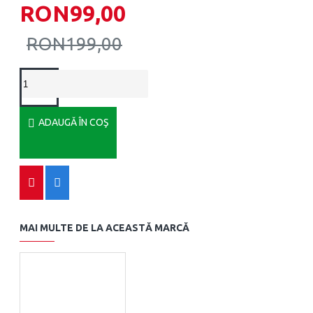
RON99,00
RON199,00
ADAUGĂ ÎN COŞ
MAI MULTE DE LA ACEASTĂ MARCĂ