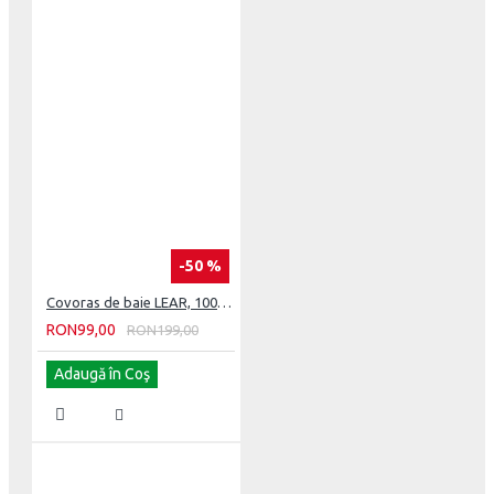
-50 %
Covoras de baie LEAR, 100 cm x 60 cm
RON99,00
RON199,00
Adaugă în Coş