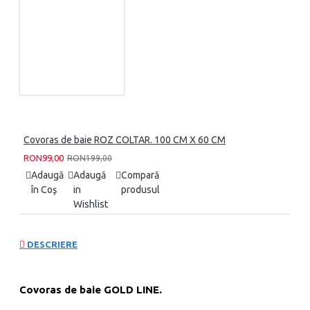
Covoras de baie ROZ COLTAR. 100 CM X 60 CM
RON99,00
RON199,00
Adaugă
Adaugă
Compară
în Coş
in
produsul
Wishlist
DESCRIERE
Covoras de baie GOLD LINE.