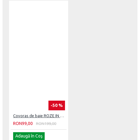
-50 %
Covoras de baie ROZE IN ALB. 100 CM X 60 CM
RON99,00
RON199,00
Adaugă în Coş