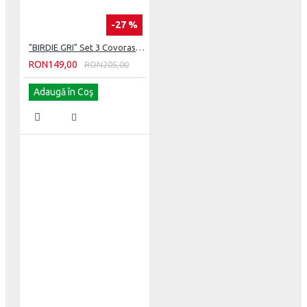
-27 %
"BIRDIE GRI" Set 3 Covorase de baie
RON149,00
RON205,00
Adaugă în Coş