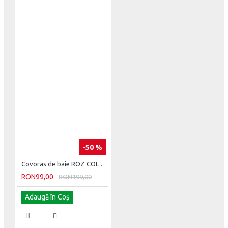
-50 %
Covoras de baie ROZ COLTAR. 100 CM X 60 CM
RON99,00
RON199,00
Adaugă în Coş