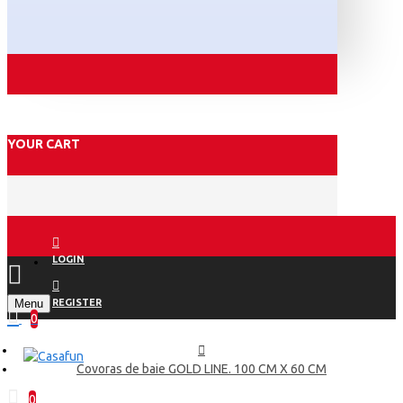
YOUR CART
LOGIN
Menu
REGISTER
0
Covoras de baie GOLD LINE. 100 CM X 60 CM
0