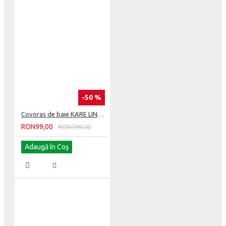
-50 %
Covoras de baie KARE LINE. 100 CM X 60 CM
RON99,00
RON199,00
Adaugă în Coş