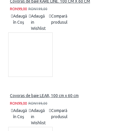
Covoras de baie KARE LINE. 100 CM X 60 CM
RON99,00
RON199,00
Adaugă
Adaugă
Compară
în Coş
in
produsul
Wishlist
Covoras de baie LEAR, 100 cm x 60 cm
RON99,00
RON199,00
Adaugă
Adaugă
Compară
în Coş
in
produsul
Wishlist