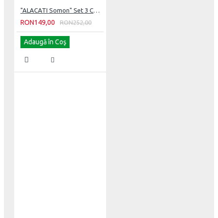
"ALACATI Somon" Set 3 Covorase de baie
RON149,00
RON252,00
Adaugă în Coş