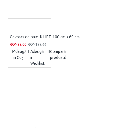
Covoras de baie JULIET, 100 cm x 60 cm
RON99,00
RON199,00
Adaugă
Adaugă
Compară
în Coş
in
produsul
Wishlist