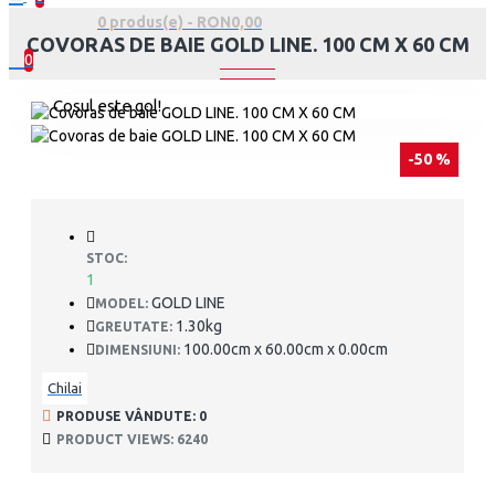
0 produs(e) - RON0,00
COVORAS DE BAIE GOLD LINE. 100 CM X 60 CM
0
Coșul este gol!
-50 %
STOC:
1
GOLD LINE
MODEL:
1.30kg
GREUTATE:
100.00cm x 60.00cm x 0.00cm
DIMENSIUNI:
Chilai
PRODUSE VÂNDUTE: 0
PRODUCT VIEWS: 6240